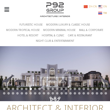
ZH-CN
EN
TH
FUTURISTIC HOUSE
MODERN LUXURY & CLASSIC HOUSE
MODERN TROPICAL HOUSE
MODERN MINIMAL HOUSE
MALL & CORPORATE
HOTEL & RESORT
HOSPITAL & CLINIC
CAFE & RESTAURANT
NIGHT CLUB & ENTERTAINMENT
View Gallery
ARCHITECT & INTERIOR