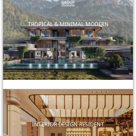
TROPICAL & MINIMAL MODERN
View More
INTERIOR DESIGN RESIDENT