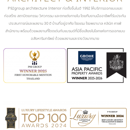
P92group architecture Interior ก่อตั้งขึ้นในปี 1992 ให้บริการออกแบบและ
ก่อสร้าง สถาปัตยกรรม วิศวกรรม และตกแต่งภายใน โดยทีมงานมืออาชีพที่รับประกัน
ประสบการณ์และผลงาน 30 ปี บ้านที่อยู่อาศัย โรงแรม โรงพยาบาล คลินิก คาเฟ่
สำนักงาน พร้อมด้วยผลงานที่โดดเด่นกับแบรนด์ที่มีชื่อเสียงในโลกแห่งการออกแบบ
อสังหาริมทรัพย์ ด้วยผลงานและรางวัลมากมาย