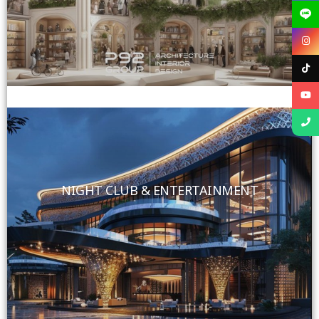
View More
NIGHT CLUB & ENTERTAINMENT
View More