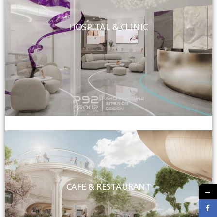
HOSPITAL & CLINIC
View More
CAFE & RESTAURANT
→