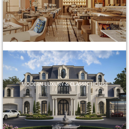
View More
MODERN LUXURY & CLASSIC HOUSE
View More