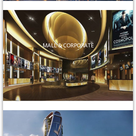
MALL & CORPORATE
View More