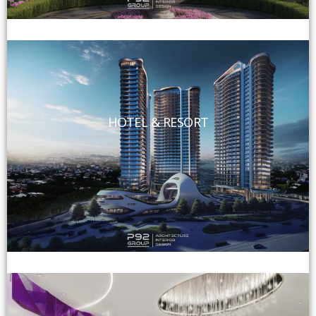
HOTEL & RESORT
View More