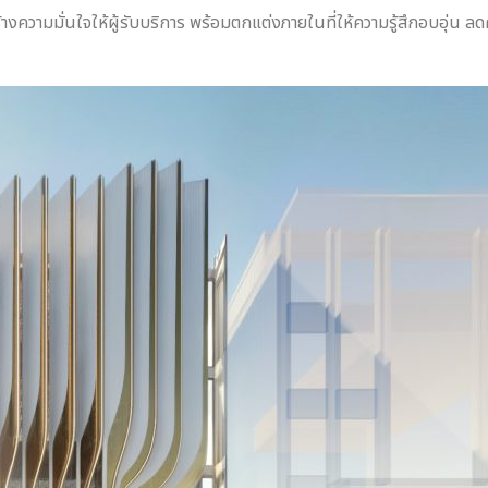
มมั่นใจให้ผู้รับบริการ พร้อมตกแต่งภายในที่ให้ความรู้สึกอบอุ่น ลดค