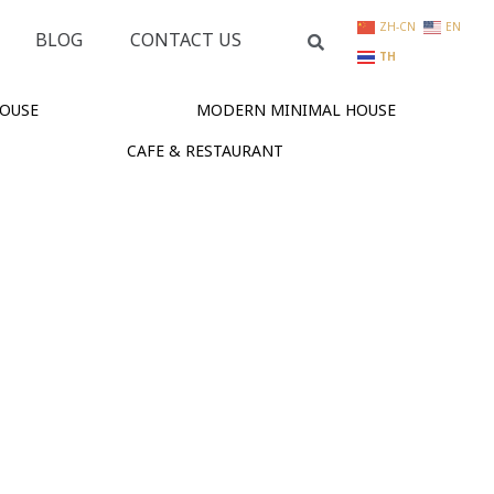
ZH-CN
EN
BLOG
CONTACT US
TH
OUSE
MODERN MINIMAL HOUSE
CAFE & RESTAURANT