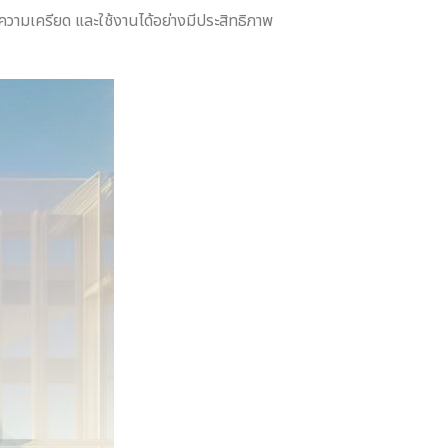
วามเครียด และใช้งานได้อย่างมีประสิทธิภาพ