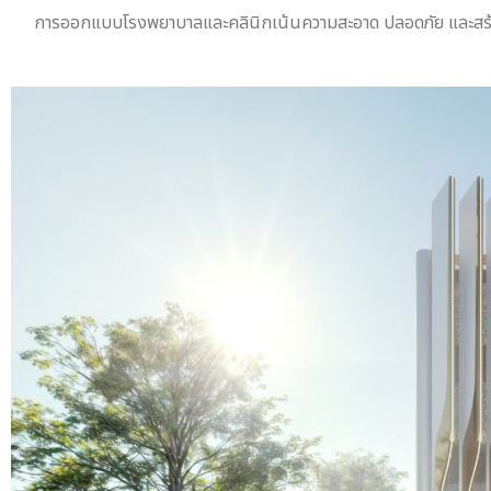
การออกแบบโรงพยาบาลและคลินิกเน้นความสะอาด ปลอดภัย และสร้างควา