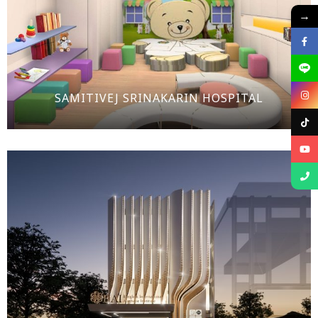
→
SAMITIVEJ SRINAKARIN HOSPITAL