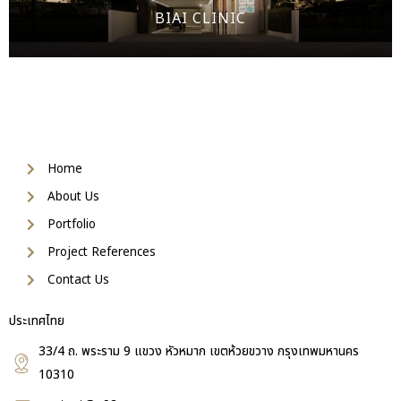
BIAI CLINIC
Home
About Us
Portfolio
Project References
Contact Us
ประเทศไทย
33/4 ถ. พระราม 9 แขวง หัวหมาก เขตห้วยขวาง กรุงเทพมหานคร
10310