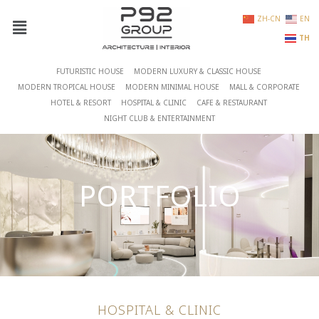
ZH-CN
EN
TH
FUTURISTIC HOUSE
MODERN LUXURY & CLASSIC HOUSE
MODERN TROPICAL HOUSE
MODERN MINIMAL HOUSE
MALL & CORPORATE
HOTEL & RESORT
HOSPITAL & CLINIC
CAFE & RESTAURANT
NIGHT CLUB & ENTERTAINMENT
PORTFOLIO
HOSPITAL & CLINIC