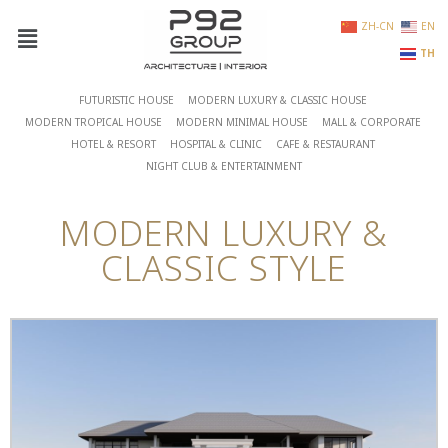
ZH-CN
EN
TH
FUTURISTIC HOUSE
MODERN LUXURY & CLASSIC HOUSE
MODERN TROPICAL HOUSE
MODERN MINIMAL HOUSE
MALL & CORPORATE
HOTEL & RESORT
HOSPITAL & CLINIC
CAFE & RESTAURANT
NIGHT CLUB & ENTERTAINMENT
MODERN LUXURY &
CLASSIC STYLE