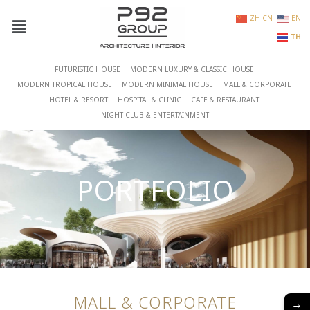
ZH-CN
EN
TH
FUTURISTIC HOUSE
MODERN LUXURY & CLASSIC HOUSE
MODERN TROPICAL HOUSE
MODERN MINIMAL HOUSE
MALL & CORPORATE
HOTEL & RESORT
HOSPITAL & CLINIC
CAFE & RESTAURANT
NIGHT CLUB & ENTERTAINMENT
PORTFOLIO
MALL & CORPORATE
→